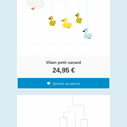
Vilain petit canard
24,95 €
Ajouter au panier