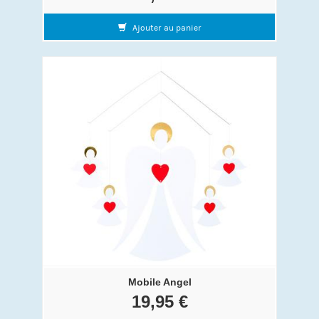
Ajouter au panier
Mobile Angel
19,95 €