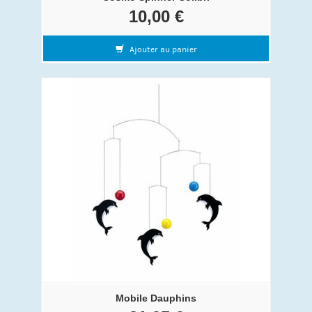
10,00 €
Ajouter au panier
Mobile Dauphins