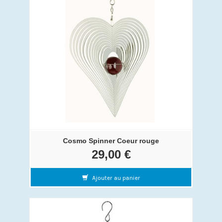
Cosmo Spinner Coeur rouge
29,00 €
Ajouter au panier