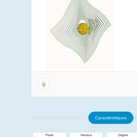
Caractéristiques
Poids
Hauteur
Origine