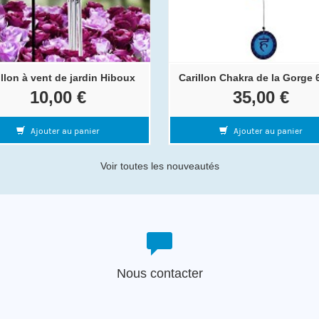
illon à vent de jardin Hiboux
Carillon Chakra de la Gorge 
10,00 €
35,00 €
Ajouter au panier
Ajouter au panier
Voir toutes les nouveautés
Nous contacter