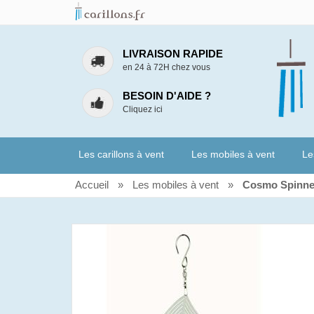
LIVRAISON RAPIDE
en 24 à 72H chez vous
BESOIN D'AIDE ?
Cliquez ici
Les carillons à vent
Les mobiles à vent
Le
Accueil
»
Les mobiles à vent
»
Cosmo Spinne