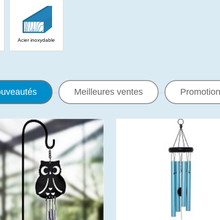
Acier inoxydable
uveautés
Meilleures ventes
Promotio