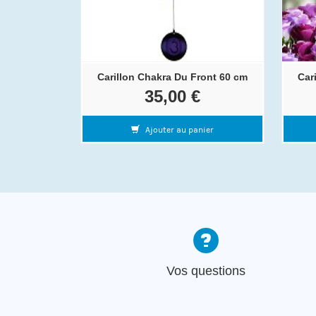
Carillon Chakra Du Front 60 cm
Car
35,00 €
Ajouter au panier
Vos questions