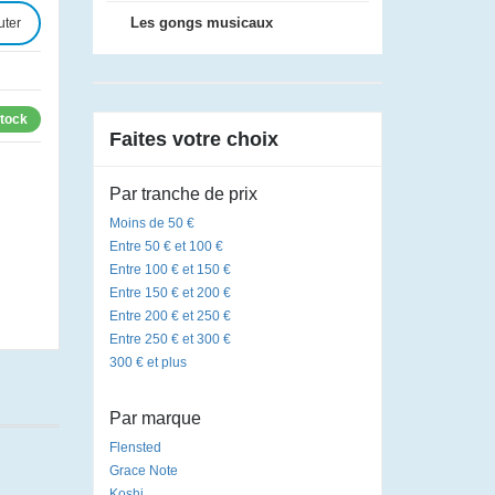
Les gongs musicaux
uter
stock
Faites votre choix
Par tranche de prix
Moins de 50 €
Entre 50 € et 100 €
Entre 100 € et 150 €
Entre 150 € et 200 €
Entre 200 € et 250 €
Entre 250 € et 300 €
300 € et plus
Par marque
Flensted
Grace Note
Koshi