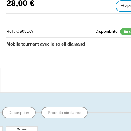
28,00 €
Ajo
Réf : CS08DW
Disponibilité
En 
Mobile tournant avec le soleil diamand
Description
Produits similaires
Matière