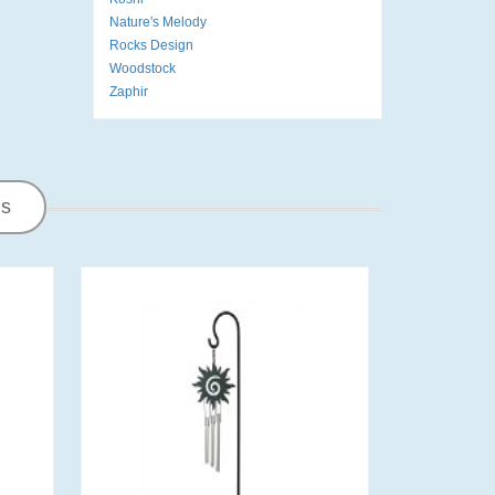
Nature's Melody
Rocks Design
Woodstock
Zaphir
ns