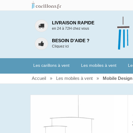
LIVRAISON RAPIDE
en 24 à 72H chez vous
BESOIN D'AIDE ?
Cliquez ici
Les carillons à vent
Les mobiles à vent
Le
Accueil
»
Les mobiles à vent
»
Mobile Design