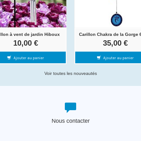
illon à vent de jardin Hiboux
Carillon Chakra de la Gorge 
10,00 €
35,00 €
Ajouter au panier
Ajouter au panier
Voir toutes les nouveautés
Nous contacter