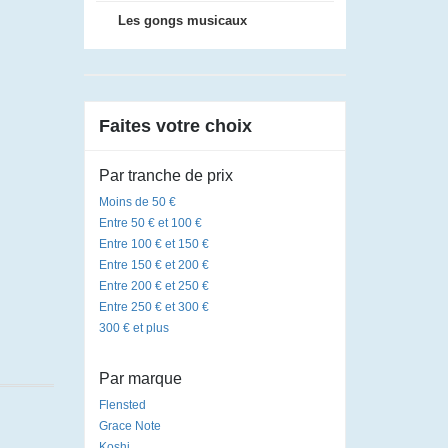
Les gongs musicaux
Faites votre choix
Par tranche de prix
Moins de 50 €
Entre 50 € et 100 €
Entre 100 € et 150 €
Entre 150 € et 200 €
Entre 200 € et 250 €
Entre 250 € et 300 €
300 € et plus
Par marque
Flensted
Grace Note
Koshi