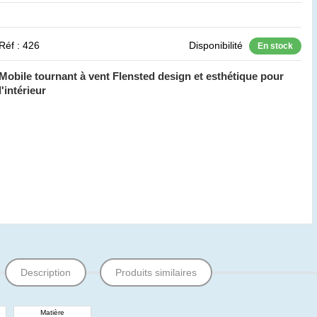
Réf : 426
Disponibilité
En stock
Mobile tournant à vent Flensted design et esthétique pour
l'intérieur
Description
Produits similaires
Matière