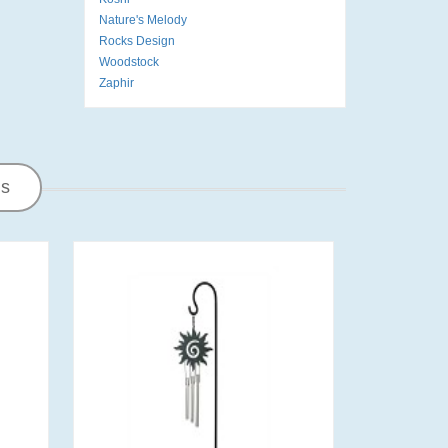
Nature's Melody
Rocks Design
Woodstock
Zaphir
ns