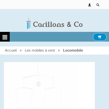
Accueil
»
Les mobiles à vent
»
Locomobile