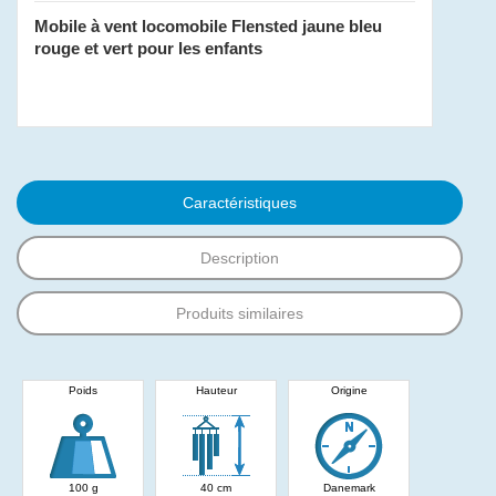
Mobile à vent locomobile Flensted jaune bleu
rouge et vert pour les enfants
Caractéristiques
Description
Produits similaires
Poids
Hauteur
Origine
100 g
40 cm
Danemark