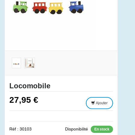
Locomobile
27,95 €
Ajouter
Réf : 30103
Disponibilité
En stock