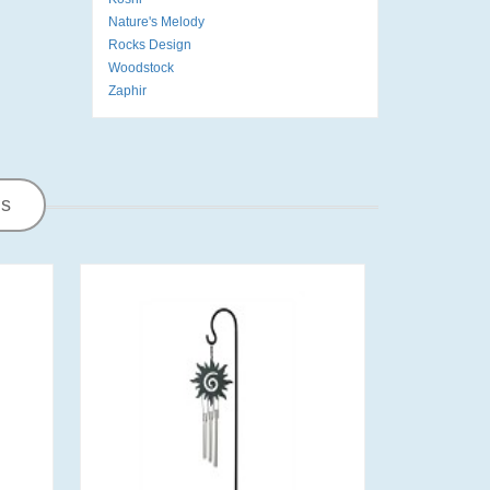
Nature's Melody
Rocks Design
Woodstock
Zaphir
ns