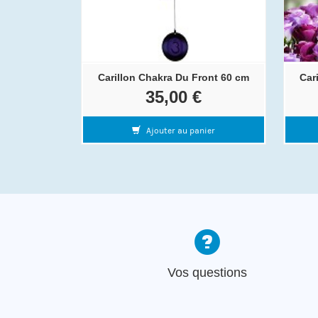
Carillon Chakra Du Front 60 cm
Car
35,00 €
Ajouter au panier
Vos questions