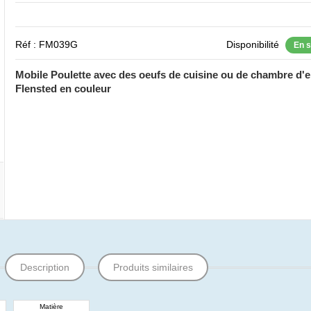
Réf : FM039G
Disponibilité
En 
Mobile Poulette avec des oeufs de cuisine ou de chambre d'e
Flensted en couleur
Description
Produits similaires
Matière