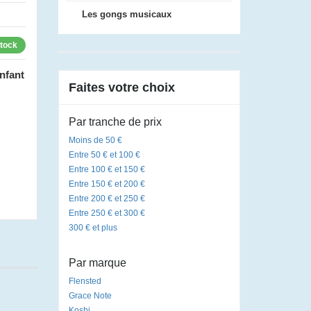
Les gongs musicaux
stock
nfant
Faites votre choix
Par tranche de prix
Moins de 50 €
Entre 50 € et 100 €
Entre 100 € et 150 €
Entre 150 € et 200 €
Entre 200 € et 250 €
Entre 250 € et 300 €
300 € et plus
Par marque
Flensted
Grace Note
Koshi