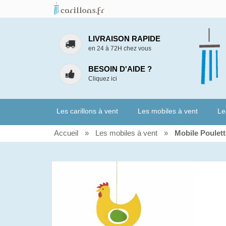
LIVRAISON RAPIDE
en 24 à 72H chez vous
BESOIN D'AIDE ?
Cliquez ici
Les carillons à vent
Les mobiles à vent
Le
Accueil
»
Les mobiles à vent
»
Mobile Poulett