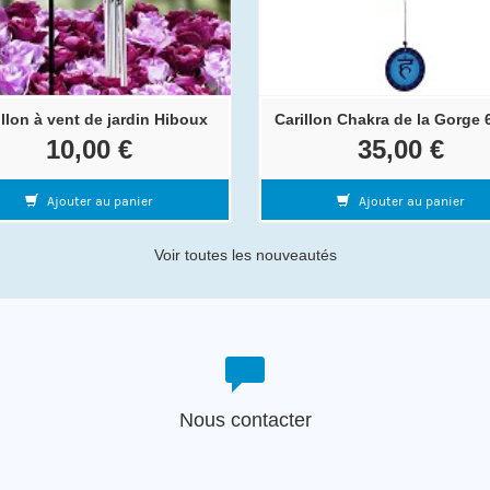
illon à vent de jardin Hiboux
Carillon Chakra de la Gorge 
10,00 €
35,00 €
Ajouter au panier
Ajouter au panier
Voir toutes les nouveautés
Nous contacter