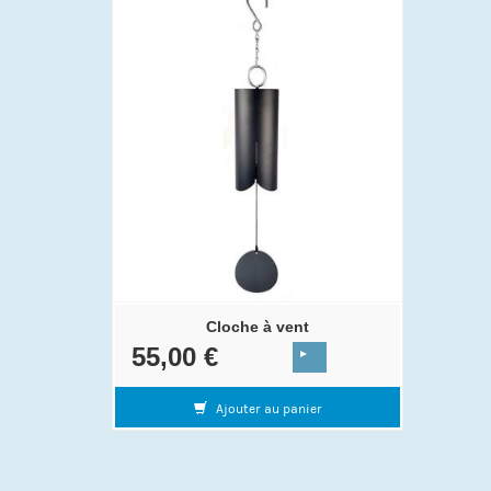
Cloche à vent
55,00 €
Ajouter au panier