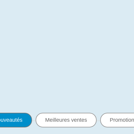
uveautés
Meilleures ventes
Promotio