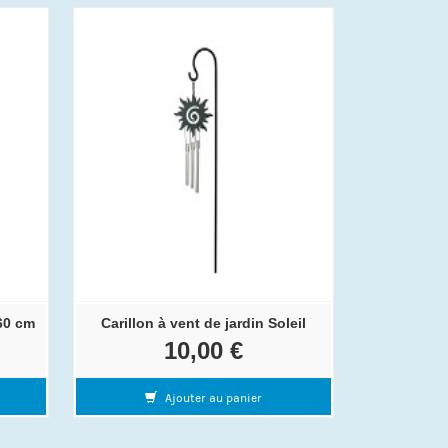
60 cm
Carillon à vent de jardin Soleil
10,00 €
Ajouter au panier