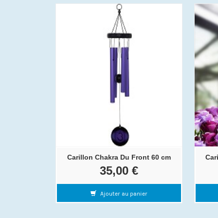
Carillon Chakra Du Front 60 cm
Car
35,00 €
Ajouter au panier