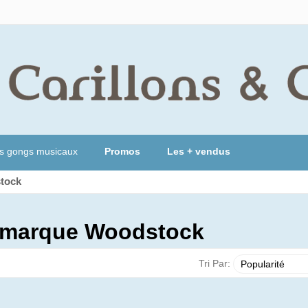
s gongs musicaux
Promos
Les + vendus
stock
la marque Woodstock
Tri Par: