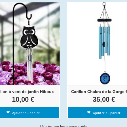
illon à vent de jardin Hiboux
Carillon Chakra de la Gorge 
10,00 €
35,00 €
Ajouter au panier
Ajouter au panier
Voir toutes les nouveautés