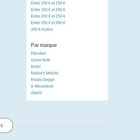
Entre 100 € et 150 €
Entre 150 € et 200 €
Entre 200 € et 250 €
Entre 250 € et 300 €
300 € et plus
Par marque
Flensted
Grace Note
Koshi
Nature's Melody
Rocks Design
»
Woodstock
Zaphir
ns