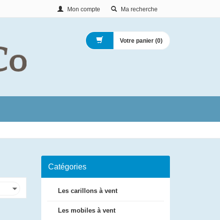
Mon compte
Ma recherche
Votre panier (
0
)
Catégories
Les carillons à vent
Les mobiles à vent