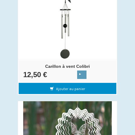
Carillon à vent Colibri
12,50 €
Ajouter au panier