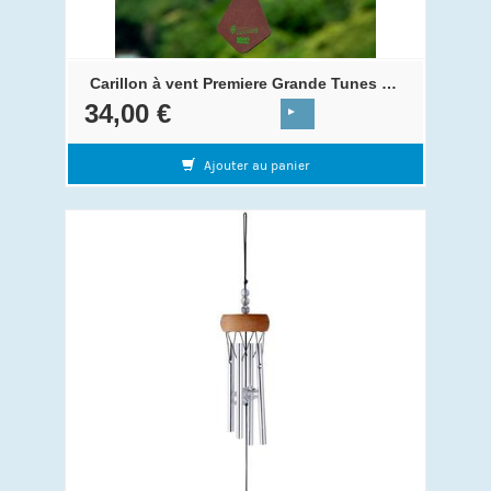
Carillon à vent Premiere Grande Tunes 45 cm Noir - Carillons & Co
34,00 €
Ajouter au panier