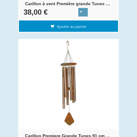
Carillon à vent Première grande Tunes 60 cm Noir
38,00 €
Ajouter au panier
Carillon Premiere Grande Tunes 91 cm Or rose