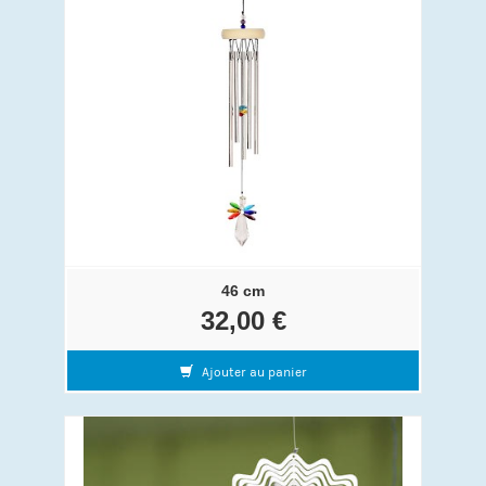
46 cm
32,00 €
Ajouter au panier