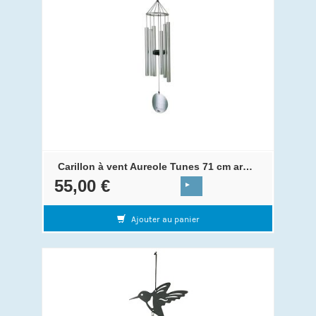
Carillon à vent Aureole Tunes 71 cm argent
55,00 €
Ajouter au panier