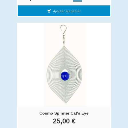
Ajouter au panier
Cosmo Spinner Cat's Eye
25,00 €