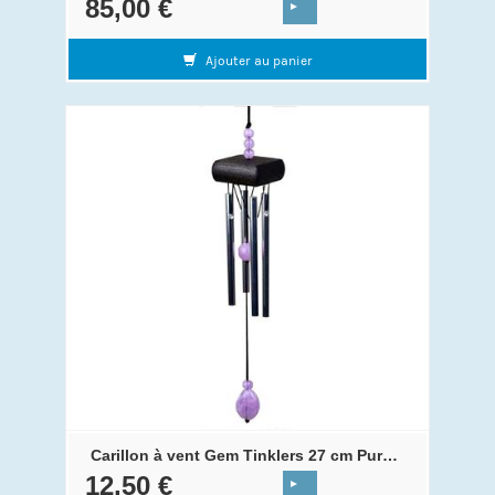
85,00 €
Ajouter au panier
Carillon à vent Gem Tinklers 27 cm Purple
12,50 €