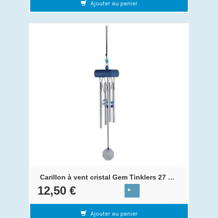
Ajouter au panier
Carillon à vent cristal Gem Tinklers 27 cm Blue
12,50 €
Ajouter au panier