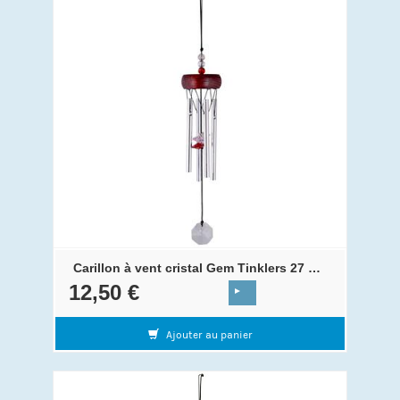
Carillon à vent cristal Gem Tinklers 27 cm Red
12,50 €
Ajouter au panier