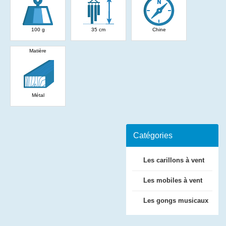
100 g
35 cm
Chine
Matière
Métal
Catégories
Les carillons à vent
Les mobiles à vent
Les gongs musicaux