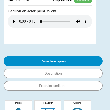
Réf : OT14SN
Disponibilité
En stock
Carillon en acier peint 35 cm
Caractéristiques
Description
Produits similaires
Poids
Hauteur
Origine