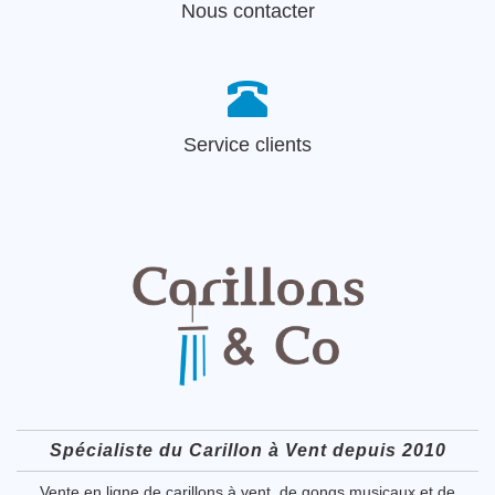
Nous contacter
Service clients
Spécialiste du Carillon à Vent depuis 2010
Vente en ligne de carillons à vent, de gongs musicaux et de