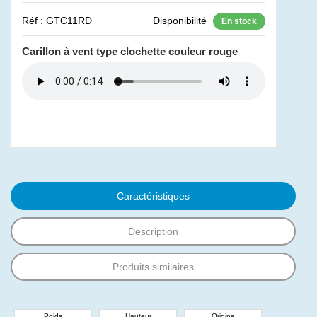
Réf : GTC11RD
Disponibilité
En stock
Carillon à vent type clochette couleur rouge
Caractéristiques
Description
Produits similaires
Poids
Hauteur
Origine