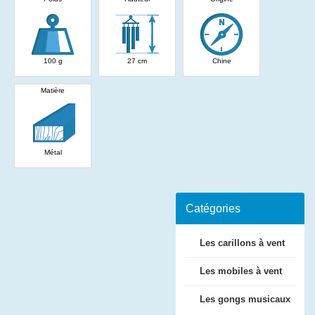
100 g
27 cm
Chine
Matière
Métal
Catégories
Les carillons à vent
Les mobiles à vent
Les gongs musicaux