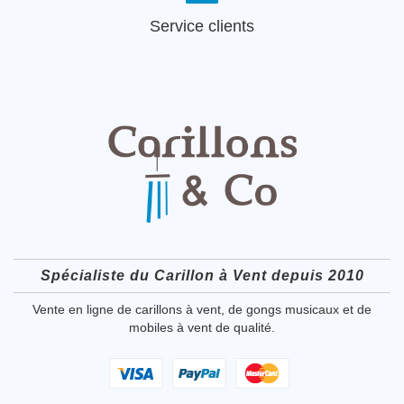
Service clients
Spécialiste du Carillon à Vent depuis 2010
Vente en ligne de carillons à vent, de gongs musicaux et de
mobiles à vent de qualité.