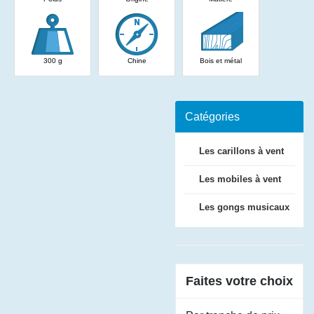
300 g
Chine
Bois et métal
Catégories
Les carillons à vent
Les mobiles à vent
Les gongs musicaux
Faites votre choix