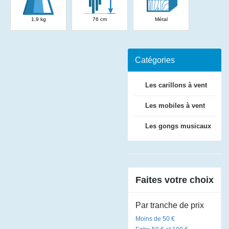
1,9 kg
76 cm
Métal
Catégories
Les carillons à vent
Les mobiles à vent
Les gongs musicaux
Faites votre choix
Par tranche de prix
Moins de 50 €