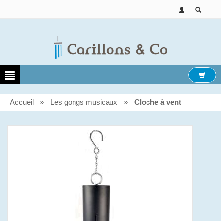
Accueil
»
Les gongs musicaux
»
Cloche à vent