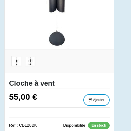
Cloche à vent
55,00 €
Ajouter
Réf : CBL28BK
Disponibilité
En stock