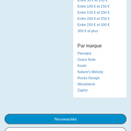
Entre 50 € et 100 €
Entre 100 € et 150 €
Entre 150 € et 200 €
Entre 200 € et 250 €
Entre 250 € et 300 €
300 € et plus
Par marque
Flensted
Grace Note
Koshi
Nature's Melody
Rocks Design
Woodstock
Zaphir
Nouveautés