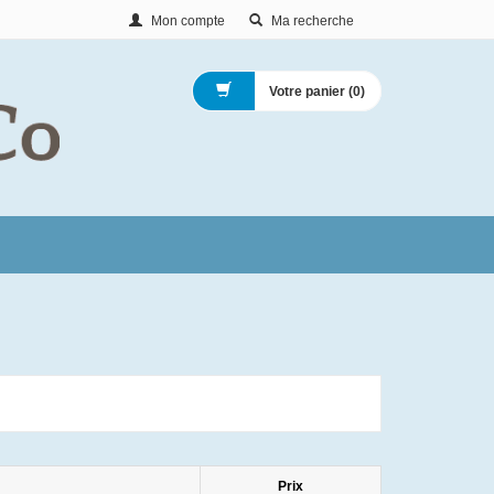
Mon compte
Ma recherche
Votre panier (
0
)
Prix