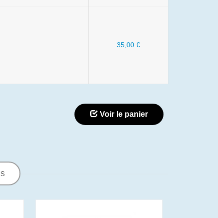
35,00 €
Voir le panier
ns