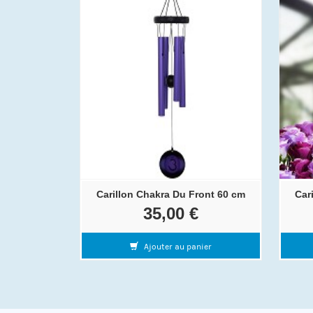
Carillon Chakra Du Front 60 cm
Car
35,00 €
Ajouter au panier