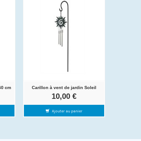
60 cm
Carillon à vent de jardin Soleil
10,00 €
Ajouter au panier