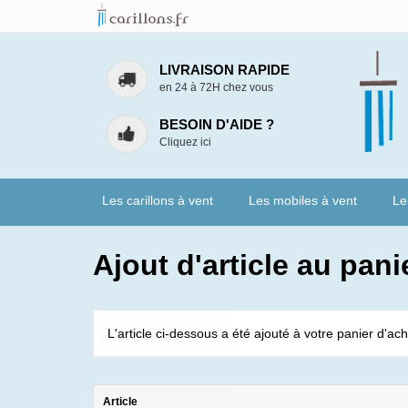
LIVRAISON RAPIDE
en 24 à 72H chez vous
BESOIN D'AIDE ?
Cliquez ici
Les carillons à vent
Les mobiles à vent
Le
Ajout d'article au pani
L'article ci-dessous a été ajouté à votre panier d'ach
Article