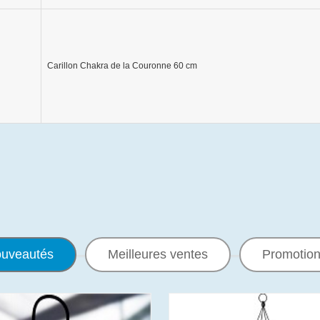
Carillon Chakra de la Couronne 60 cm
uveautés
Meilleures ventes
Promotio