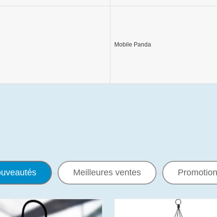
Mobile Panda
uveautés
Meilleures ventes
Promotio