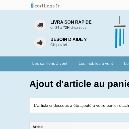
LIVRAISON RAPIDE
en 24 à 72H chez vous
BESOIN D'AIDE ?
Cliquez ici
Les carillons à vent
Les mobiles à vent
Le
Ajout d'article au pani
L'article ci-dessous a été ajouté à votre panier d'ach
Article