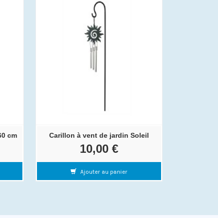
60 cm
Carillon à vent de jardin Soleil
10,00 €
Ajouter au panier