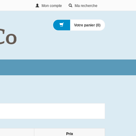
Mon compte
Ma recherche
Votre panier (
0
)
Prix