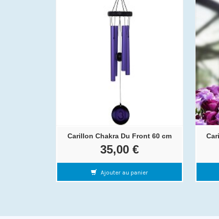
Carillon Chakra Du Front 60 cm
Car
35,00 €
Ajouter au panier