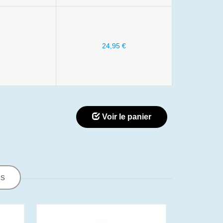
24,95 €
Voir le panier
ns