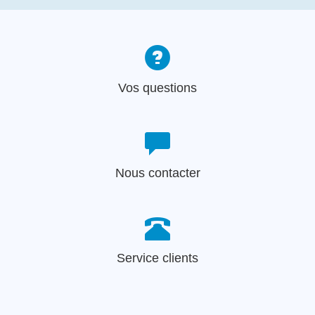
Vos questions
Nous contacter
Service clients