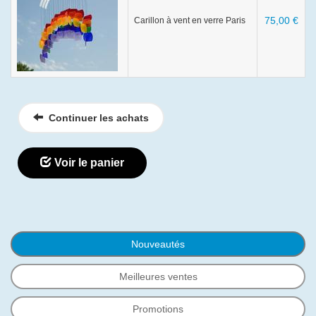
75,00 €
Carillon à vent en verre Paris
Continuer les achats
Voir le panier
Nouveautés
Meilleures ventes
Promotions